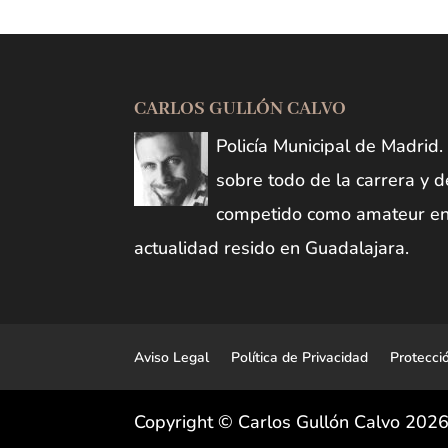
CARLOS GULLÓN CALVO
Policía Municipal de Madrid
sobre todo de la carrera y d
competido como amateur en 
actualidad resido en Guadalajara.
Aviso Legal
Política de Privacidad
Protecci
Copyright © Carlos Gullón Calvo 202