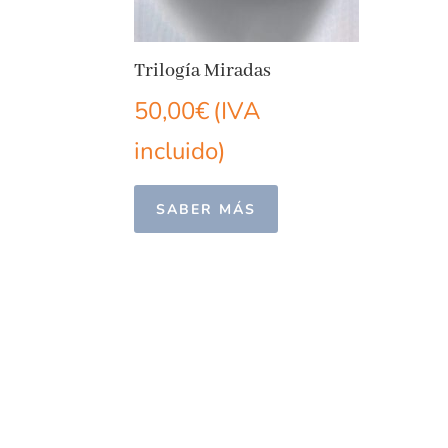
Trilogía Miradas
50,00
€
(IVA
incluido)
SABER MÁS