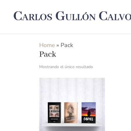
Home
»
Pack
Pack
Mostrando el único resultado